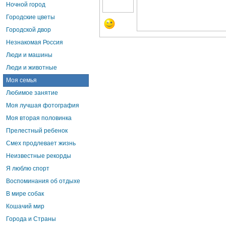
Ночной город
Городские цветы
Городской двор
Незнакомая Россия
Люди и машины
Люди и животные
Моя семья
Любимое занятие
Моя лучшая фотография
Моя вторая половинка
Прелестный ребенок
Смех продлевает жизнь
Неизвестные рекорды
Я люблю спорт
Воспоминания об отдыхе
В мире собак
Кошачий мир
Города и Страны