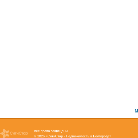
М
Все права защищены
© 2026 «СитиСтар - Недвижимость в Белгороде»